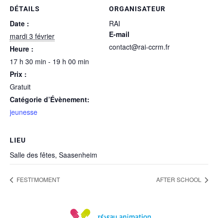
DÉTAILS
ORGANISATEUR
Date :
RAI
E-mail
mardi 3 février
contact@rai-ccrm.fr
Heure :
17 h 30 min - 19 h 00 min
Prix :
Gratuit
Catégorie d’Évènement:
jeunesse
LIEU
Salle des fêtes, Saasenheim
FESTI’MOMENT
AFTER SCHOOL