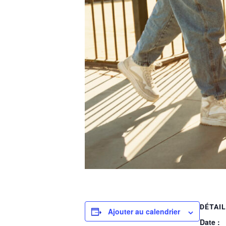
DÉTAI
Ajouter au calendrier
Date :