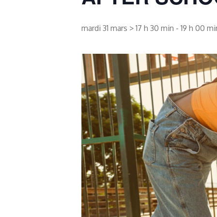
mardi 31 mars > 17 h 30 min
-
19 h 00 mi