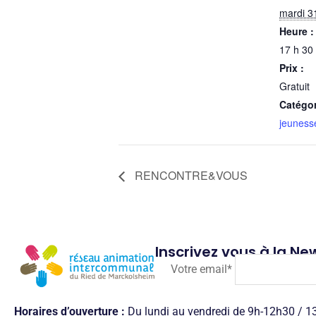
mardi 3
Heure :
17 h 30
Prix :
Gratuit
Catégo
jeuness
RENCONTRE&VOUS
Inscrivez vous à la New
Votre email*
Horaires d’ouverture :
Du lundi au vendredi de 9h-12h30 / 