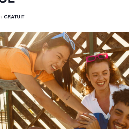
GRATUIT
n