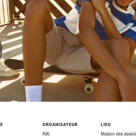
LS
ORGANISATEUR
LIEU
RAI
Maison des associ