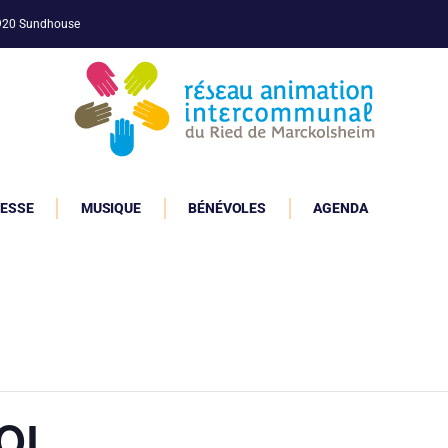
7920 Sundhouse
ESSE
MUSIQUE
BÉNÉVOLES
AGENDA
OL