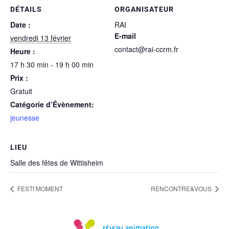
DÉTAILS
ORGANISATEUR
Date :
RAI
E-mail
vendredi 13 février
contact@rai-ccrm.fr
Heure :
17 h 30 min - 19 h 00 min
Prix :
Gratuit
Catégorie d’Évènement:
jeunesse
LIEU
Salle des fêtes de Wittisheim
FESTI’MOMENT
RENCONTRE&VOUS