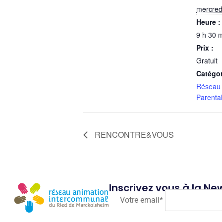
mercredi
Heure :
9 h 30 m
Prix :
Gratuit
Catégo
Réseau 
Parental
RENCONTRE&VOUS
Inscrivez vous à la New
Votre email*