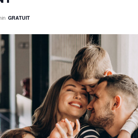
GRATUIT
min