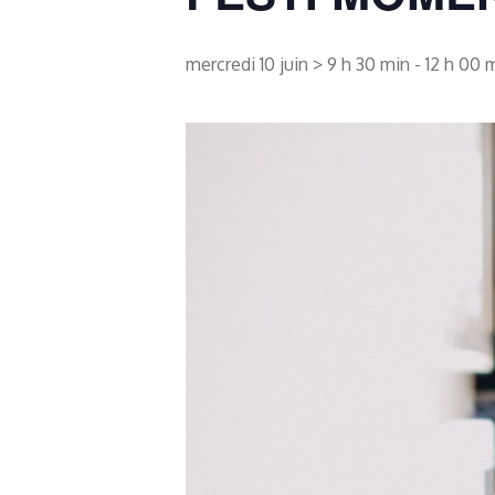
mercredi 10 juin > 9 h 30 min
-
12 h 00 