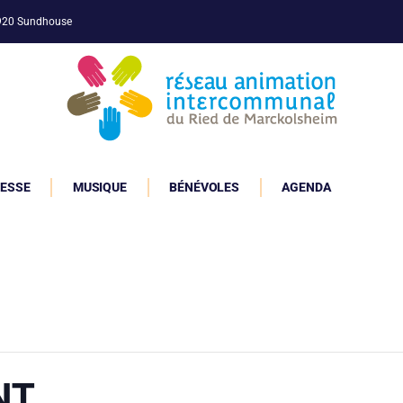
7920 Sundhouse
ESSE
MUSIQUE
BÉNÉVOLES
AGENDA
NT