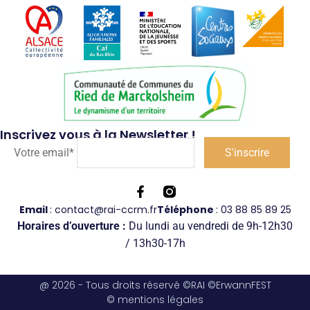
Inscrivez vous à la Newsletter !
Votre email*
Email
: contact@rai-ccrm.fr
Téléphone
: 03 88 85 89 25
Horaires d’ouverture :
Du lundi au vendredi de 9h-12h30
/ 13h30-17h
@ 2026 - Tous droits réservé ©RAI ©ErwannFEST
© mentions légales