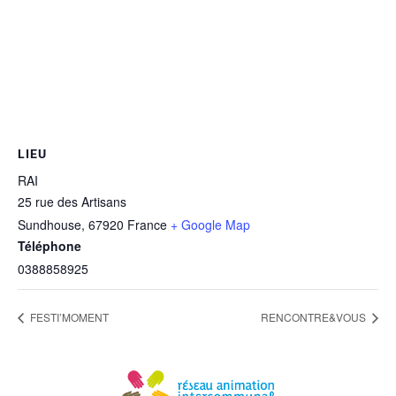
LIEU
RAI
25 rue des Artisans
Sundhouse
,
67920
France
+ Google Map
Téléphone
0388858925
FESTI’MOMENT
RENCONTRE&VOUS