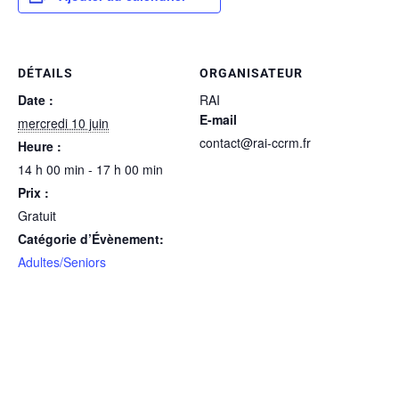
DÉTAILS
ORGANISATEUR
Date :
RAI
E-mail
mercredi 10 juin
contact@rai-ccrm.fr
Heure :
14 h 00 min - 17 h 00 min
Prix :
Gratuit
Catégorie d’Évènement:
Adultes/Seniors