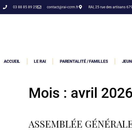
03 88 85 89 25
contact@rai-ccrm.fr
RAI, 25 rue des artisans 6
ACCUEIL
LE RAI
PARENTALITÉ / FAMILLES
JEUN
Mois :
avril 202
ASSEMBLÉE GÉNÉRALE