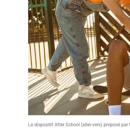
Le dispositif After School (aller-vers) proposé p