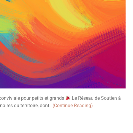
 conviviale pour petits et grands
Le Réseau de Soutien à
naires du territoire, dont
…(Continue Reading)