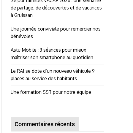
Séjour familles VACAF 2026 : une semaine
de partage, de découvertes et de vacances
à Gruissan
Une journée conviviale pour remercier nos
bénévoles
Astu Mobile : 3 séances pour mieux
maîtriser son smartphone au quotidien
Le RAI se dote d’un nouveau véhicule 9
places au service des habitants
Une formation SST pour notre équipe
Commentaires récents