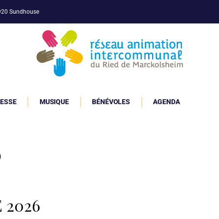
7920 Sundhouse
ESSE
MUSIQUE
BÉNÉVOLES
AGENDA
6
 2026