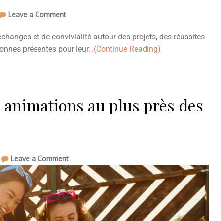
Leave a Comment
anges et de convivialité autour des projets, des réussites
rsonnes présentes pour leur
…(Continue Reading)
es animations au plus près des
Leave a Comment