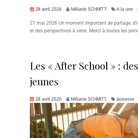
28 avril 2026
Mélanie SCHMITT
A la une
21 mai 2026 Un moment important de partage, d’éch
et des perspectives à venir. Merci à toutes les pe
Les « After School » : d
jeunes
28 avril 2026
Mélanie SCHMITT
Jeunesse