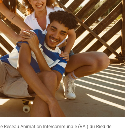
ar le Réseau Animation Intercommunale (RAI) du Ried de